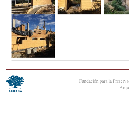
Fundación para la Preservac
Arqui