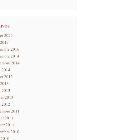
let 2025
 2017
embre 2016
embre 2014
tembre 2014
l 2014
let 2013
 2013
l 2013
ier 2013
s 2012
tembre 2011
ier 2011
ier 2011
embre 2010
n 2010