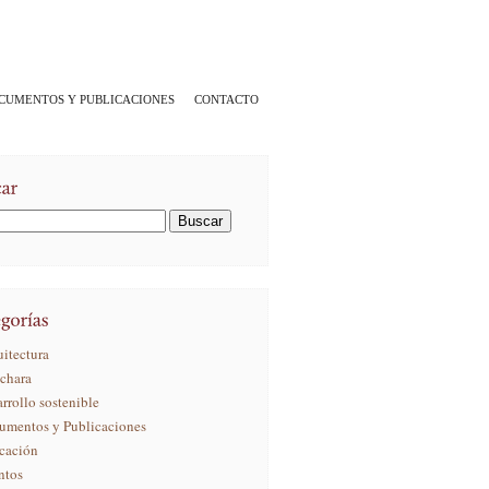
CUMENTOS Y PUBLICACIONES
CONTACTO
itectura
ichara
rrollo sostenible
umentos y Publicaciones
cación
ntos