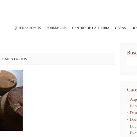
QUIÉNES SOMOS
FORMACIÓN
CENTRO DE LA TIERRA
OBRAS
DO
0 COMENTARIOS
Arqu
Bar
Desa
Doc
Edu
Eve