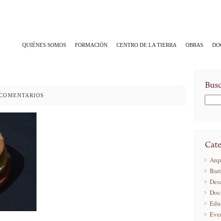
QUIÉNES SOMOS
FORMACIÓN
CENTRO DE LA TIERRA
OBRAS
DO
0 COMENTARIOS
Arqu
Bar
Desa
Doc
Edu
Eve