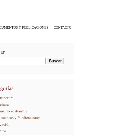
CUMENTOS Y PUBLICACIONES
CONTACTO
itectura
ichara
rrollo sostenible
umentos y Publicaciones
cación
ntos