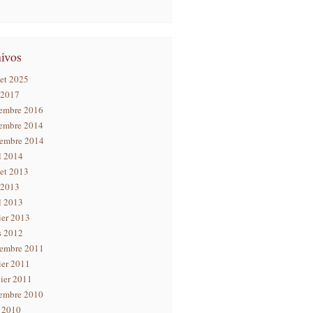
let 2025
 2017
embre 2016
embre 2014
tembre 2014
l 2014
let 2013
 2013
l 2013
ier 2013
s 2012
tembre 2011
ier 2011
ier 2011
embre 2010
n 2010