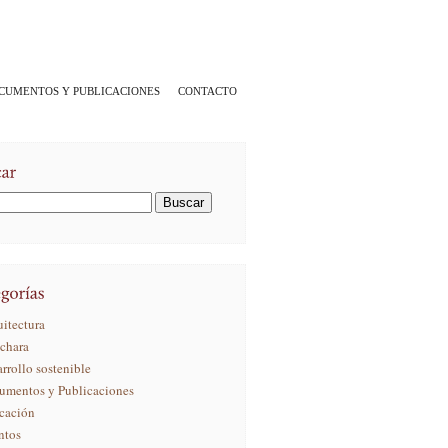
CUMENTOS Y PUBLICACIONES
CONTACTO
itectura
ichara
rrollo sostenible
umentos y Publicaciones
cación
ntos