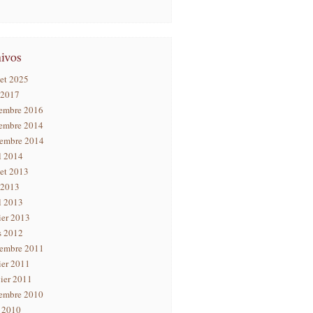
let 2025
 2017
embre 2016
embre 2014
tembre 2014
l 2014
let 2013
 2013
l 2013
ier 2013
s 2012
tembre 2011
ier 2011
ier 2011
embre 2010
n 2010