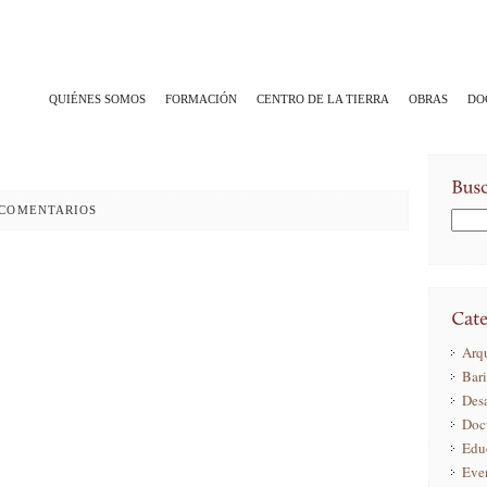
QUIÉNES SOMOS
FORMACIÓN
CENTRO DE LA TIERRA
OBRAS
DO
0 COMENTARIOS
Arqu
Bar
Desa
Doc
Edu
Eve