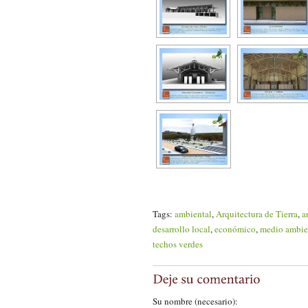
Tags:
ambiental
,
Arquitectura de Tierra
,
a
desarrollo local
,
económico
,
medio ambie
techos verdes
Su nombre (necesario):