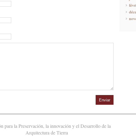
févr
déc
nov
n para la Preservación, la innovación y el Desarrollo de la
Arquitectura de Tierra