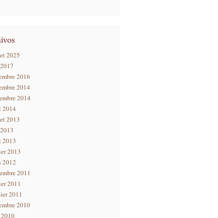
let 2025
 2017
embre 2016
embre 2014
tembre 2014
l 2014
let 2013
 2013
l 2013
ier 2013
s 2012
tembre 2011
ier 2011
ier 2011
embre 2010
n 2010