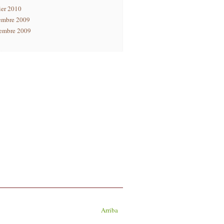
ier 2010
embre 2009
embre 2009
Arriba