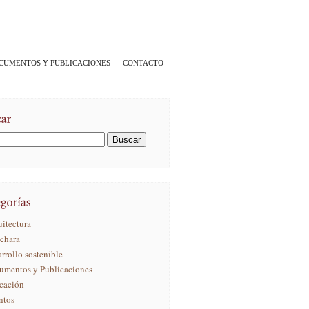
CUMENTOS Y PUBLICACIONES
CONTACTO
itectura
ichara
rrollo sostenible
umentos y Publicaciones
cación
ntos