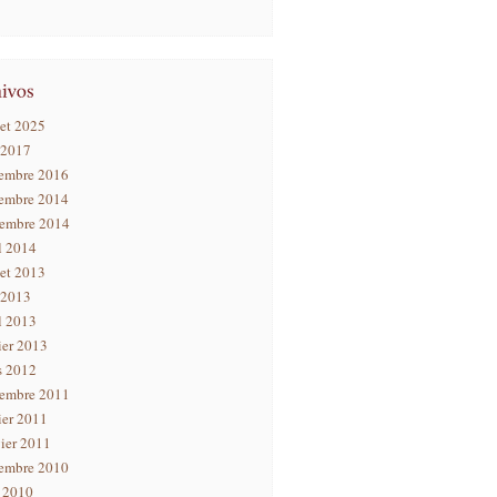
let 2025
 2017
embre 2016
embre 2014
tembre 2014
l 2014
let 2013
 2013
l 2013
ier 2013
s 2012
tembre 2011
ier 2011
ier 2011
embre 2010
n 2010