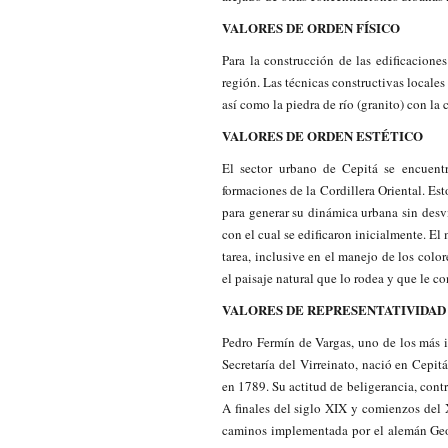
VALORES DE ORDEN FÍSICO
Para la construcción de las edificacione
región. Las técnicas constructivas locales
así como la piedra de río (granito) con la 
VALORES DE ORDEN ESTÉTICO
El sector urbano de Cepitá se encuen
formaciones de la Cordillera Oriental. Es
para generar su dinámica urbana sin desvi
con el cual se edificaron inicialmente. E
tarea, inclusive en el manejo de los color
el paisaje natural que lo rodea y que le co
VALORES DE REPRESENTATIVIDAD
Pedro Fermín de Vargas, uno de los más im
Secretaría del Virreinato, nació en Cepi
en 1789. Su actitud de beligerancia, contr
A finales del siglo XIX y comienzos del
caminos implementada por el alemán Geo 