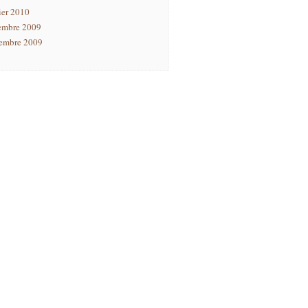
ier 2010
embre 2009
embre 2009