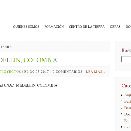
QUIÉNES SOMOS
FORMACIÓN
CENTRO DE LA TIERRA
OBRAS
DO
TIERRA
PROYECTOS
| EL 30.05.2017 | 0 COMENTARIOS
LÉA MAS »
dad UNAC -MEDELLIN, COLOMBIA
Arqu
Bar
Desa
Doc
Edu
Eve