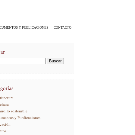
CUMENTOS Y PUBLICACIONES
CONTACTO
itectura
ichara
rrollo sostenible
umentos y Publicaciones
cación
ntos