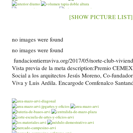
[SHOW PICTURE LIST]
no images were found
no images were found
fundaciontierraviva.org/2017/05/norte-club-vivienda
Vista previa de la meta description:Premio CEMEX 
Social a los arquitectos Jesús Moreno, Co-fundado
Viva y Luis Ardila. Encargode Comfenalco Santan